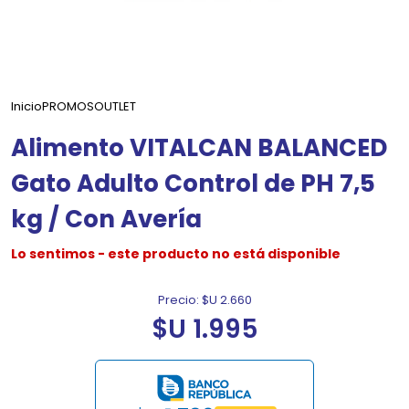
Inicio
PROMOS
OUTLET
Alimento VITALCAN BALANCED
Gato Adulto Control de PH 7,5
kg / Con Avería
Lo sentimos - este producto no está disponible
Precio:
$U 2.660
$U 1.995