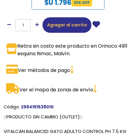
$U 1.796
10% OFF
Agregar al carrito
Retira sin costo este producto en Orinoco 4911
esquina Rimac, Malvín.
Ver métodos de pago
Ver el mapa de zonas de envío
Código:
2564151539010
:::PRODUCTO SIN CAMBIO (OUTLET):::
VITALCAN BALANCED GATO ADULTO CONTROL PH 7.5 KG