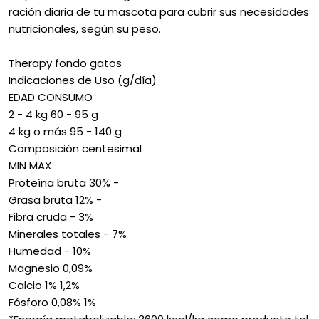
ración diaria de tu mascota para cubrir sus necesidades
nutricionales, según su peso.
Therapy fondo gatos
Indicaciones de Uso (g/día)
EDAD CONSUMO
2 - 4 kg 60 - 95 g
4 kg o más 95 - 140 g
Composición centesimal
MIN MAX
Proteína bruta 30% -
Grasa bruta 12% -
Fibra cruda - 3%
Minerales totales - 7%
Humedad - 10%
Magnesio 0,09%
Calcio 1% 1,2%
Fósforo 0,08% 1%