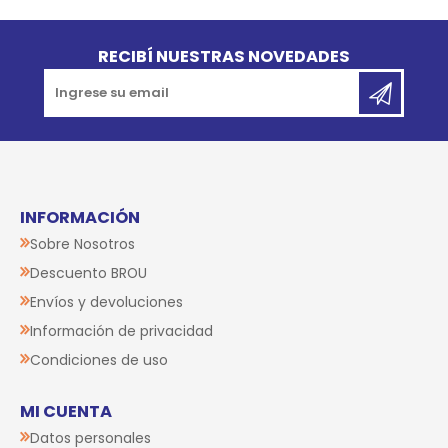
Go to top
RECIBÍ NUESTRAS NOVEDADES
INFORMACIÓN
Sobre Nosotros
Descuento BROU
Envíos y devoluciones
Información de privacidad
Condiciones de uso
MI CUENTA
Datos personales