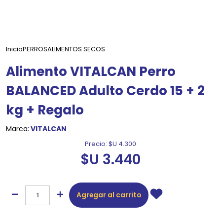
Inicio
PERROS
ALIMENTOS SECOS
Alimento VITALCAN Perro
BALANCED Adulto Cerdo 15 + 2
kg + Regalo
Marca:
VITALCAN
Precio:
$U 4.300
$U 3.440
Agregar al carrito