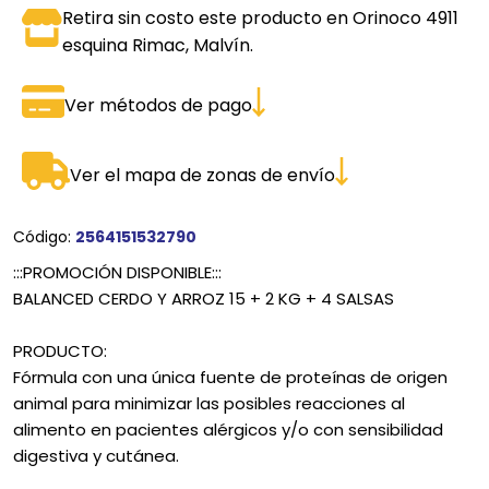
Retira sin costo este producto en Orinoco 4911
esquina Rimac, Malvín.
Ver métodos de pago
Ver el mapa de zonas de envío
Código:
2564151532790
:::PROMOCIÓN DISPONIBLE:::
BALANCED CERDO Y ARROZ 15 + 2 KG + 4 SALSAS
PRODUCTO:
Fórmula con una única fuente de proteínas de origen
animal para minimizar las posibles reacciones al
alimento en pacientes alérgicos y/o con sensibilidad
digestiva y cutánea.