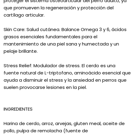
proteger el sistema osteoarticular del perro adulto, ya
que promueven la regeneración y protección del
cartílago articular.
Skin Care: Salud cutánea. Balance Omega 3 y 6, ácidos
grasos esenciales fundamentales para el
mantenimiento de una piel sana y humectada y un
pelaje brillante.
Stress Relief: Modulador de stress. El cerdo es una
fuente natural de L-triptofano, aminoácido esencial que
ayuda a disminuir el stress y la ansiedad en perros que
suelen provocarse lesiones en la piel.
INGREDIENTES
Harina de cerdo, arroz, arvejas, gluten meal, aceite de
pollo, pulpa de remolacha (fuente de