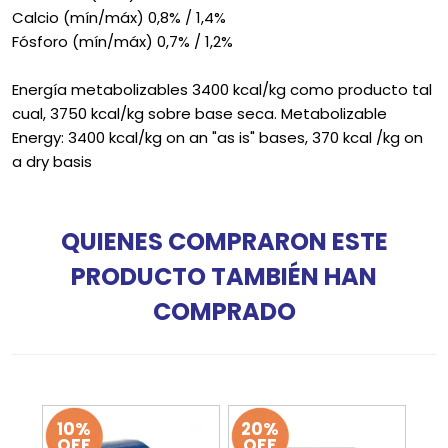
Calcio (mín/máx) 0,8% / 1,4%
Fósforo (mín/máx) 0,7% / 1,2%
Energía metabolizables 3400 kcal/kg como producto tal
cual, 3750 kcal/kg sobre base seca. Metabolizable
Energy: 3400 kcal/kg on an "as is" bases, 370 kcal /kg on
a dry basis
QUIENES COMPRARON ESTE
PRODUCTO TAMBIÉN HAN
COMPRADO
10%
20%
OFF
OFF