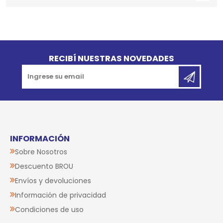
Go to top
RECIBÍ NUESTRAS NOVEDADES
INFORMACIÓN
Sobre Nosotros
Descuento BROU
Envíos y devoluciones
Información de privacidad
Condiciones de uso