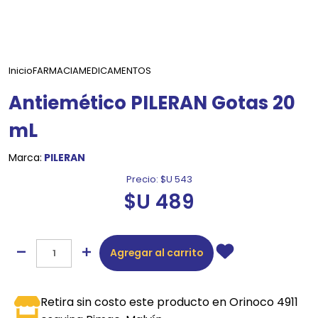
Inicio
FARMACIA
MEDICAMENTOS
Antiemético PILERAN Gotas 20
mL
Marca:
PILERAN
Precio:
$U 543
$U 489
Agregar al carrito
Retira sin costo este producto en Orinoco 4911