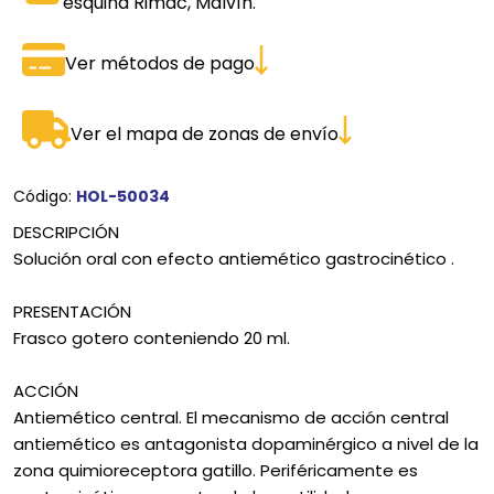
esquina Rimac, Malvín.
Ver métodos de pago
Ver el mapa de zonas de envío
Código:
HOL-50034
DESCRIPCIÓN
Solución oral con efecto antiemético gastrocinético .
PRESENTACIÓN
Frasco gotero conteniendo 20 ml.
ACCIÓN
Antiemético central. El mecanismo de acción central
antiemético es antagonista dopaminérgico a nivel de la
zona quimioreceptora gatillo. Periféricamente es