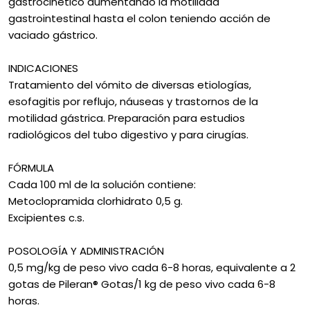
gastrocinético aumentando la motilidad
gastrointestinal hasta el colon teniendo acción de
vaciado gástrico.
INDICACIONES
Tratamiento del vómito de diversas etiologías,
esofagitis por reflujo, náuseas y trastornos de la
motilidad gástrica. Preparación para estudios
radiológicos del tubo digestivo y para cirugías.
FÓRMULA
Cada 100 ml de la solución contiene:
Metoclopramida clorhidrato 0,5 g.
Excipientes c.s.
POSOLOGÍA Y ADMINISTRACIÓN
0,5 mg/kg de peso vivo cada 6-8 horas, equivalente a 2
gotas de Pileran® Gotas/1 kg de peso vivo cada 6-8
horas.