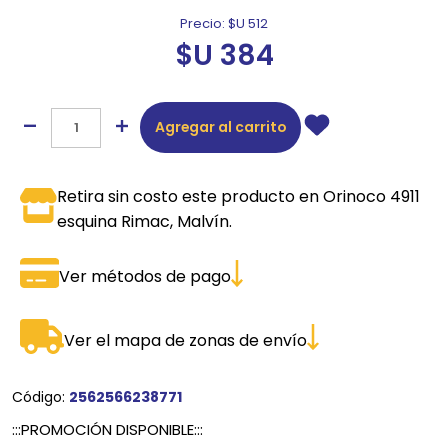
Precio:
$U 512
$U 384
Agregar al carrito
Retira sin costo este producto en Orinoco 4911
esquina Rimac, Malvín.
Ver métodos de pago
Ver el mapa de zonas de envío
Código:
2562566238771
:::PROMOCIÓN DISPONIBLE:::