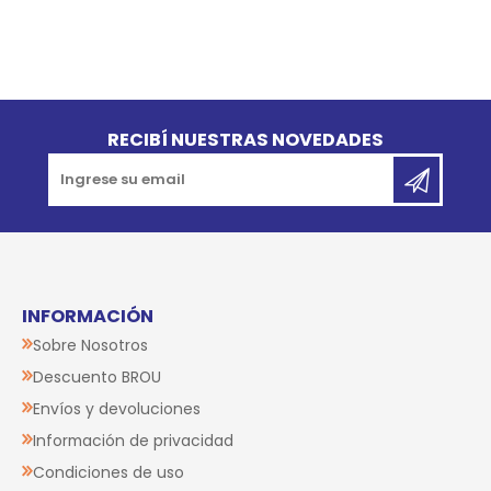
Go to top
RECIBÍ NUESTRAS NOVEDADES
INFORMACIÓN
Sobre Nosotros
Descuento BROU
Envíos y devoluciones
Información de privacidad
Condiciones de uso