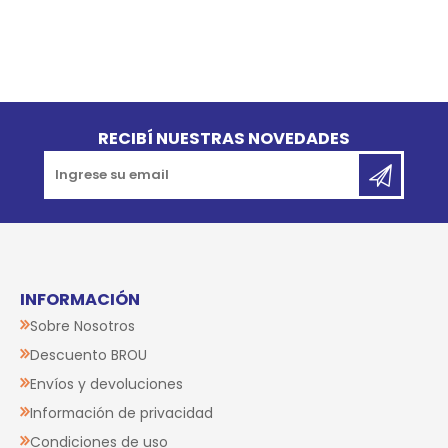
Go to top
RECIBÍ NUESTRAS NOVEDADES
INFORMACIÓN
Sobre Nosotros
Descuento BROU
Envíos y devoluciones
Información de privacidad
Condiciones de uso