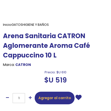
Inicio
GATOS
HIGIENE Y BAÑOS
Arena Sanitaria CATRON
Aglomerante Aroma Café
Cappuccino 10 L
Marca:
CATRON
Precio:
$U 610
$U 519
Agregar al carrito