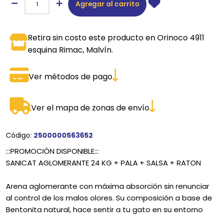
Agregar al carrito
Retira sin costo este producto en Orinoco 4911
esquina Rimac, Malvín.
Ver métodos de pago
Ver el mapa de zonas de envío
Código:
2500000563652
:::PROMOCIÓN DISPONIBLE:::
SANICAT AGLOMERANTE 24 KG + PALA + SALSA + RATON
Arena aglomerante con máxima absorción sin renunciar
al control de los malos olores. Su composición a base de
Bentonita natural, hace sentir a tu gato en su entorno