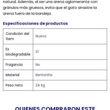
natural. Además, al ser una arena aglomerante con
gránulos más gruesos, evita que el gato arrastre la
arena fuera de la bandeja.
Especificaciones de productos
Condición del
Nuevo
ítem
Es
Sí
biodegradable
Fragancia
No
Material
Bentonita
Peso neto
24 kg
QUIENES COMPRARON ESTE