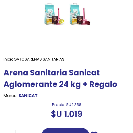
Inicio
GATOS
ARENAS SANITARIAS
Arena Sanitaria Sanicat
Aglomerante 24 kg + Regalo
Marca:
SANICAT
Precio:
$U 1.358
$U 1.019