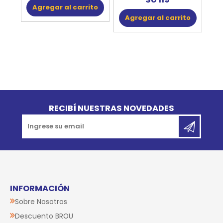
Agregar al carrito
Agregar al carrito
Go to top
RECIBÍ NUESTRAS NOVEDADES
INFORMACIÓN
Sobre Nosotros
Descuento BROU