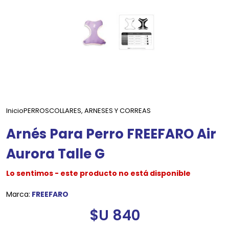
Inicio
PERROS
COLLARES, ARNESES Y CORREAS
Arnés Para Perro FREEFARO Air
Aurora Talle G
Lo sentimos - este producto no está disponible
Marca:
FREEFARO
$U 840