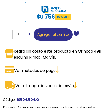
$U 756
10% OFF
Agregar al carrito
Retira sin costo este producto en Orinoco 4911
esquina Rimac, Malvín.
Ver métodos de pago
Ver el mapa de zonas de envío
Código:
10504.504.G
El arnés Air Aurora es un accesorio ligero y elegante.