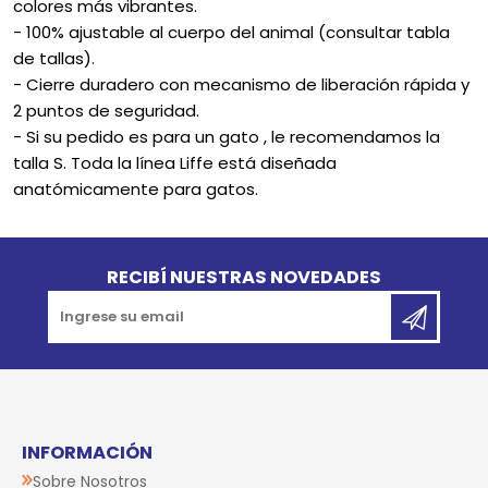
colores más vibrantes.
- 100% ajustable al cuerpo del animal (consultar tabla
de tallas).
- Cierre duradero con mecanismo de liberación rápida y
2 puntos de seguridad.
- Si su pedido es para un gato , le recomendamos la
talla S. Toda la línea Liffe está diseñada
anatómicamente para gatos.
Go to top
RECIBÍ NUESTRAS NOVEDADES
INFORMACIÓN
Sobre Nosotros