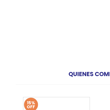
QUIENES COM
15%
OFF