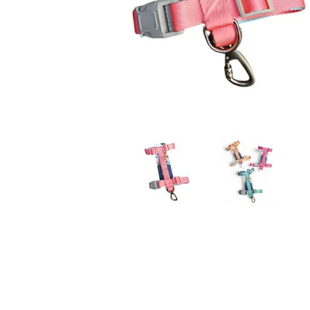
JUGUETES
TRAN
COMEDEROS Y BEBEDE
CAMA
ROPA