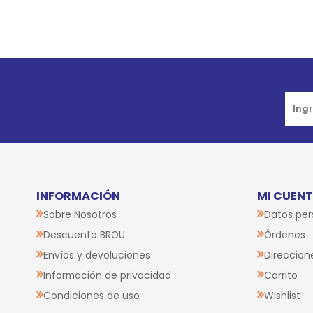
Go to top
INFORMACIÓN
MI CUEN
Sobre Nosotros
Datos per
Descuento BROU
Órdenes
Envíos y devoluciones
Direccion
Información de privacidad
Carrito
Condiciones de uso
Wishlist