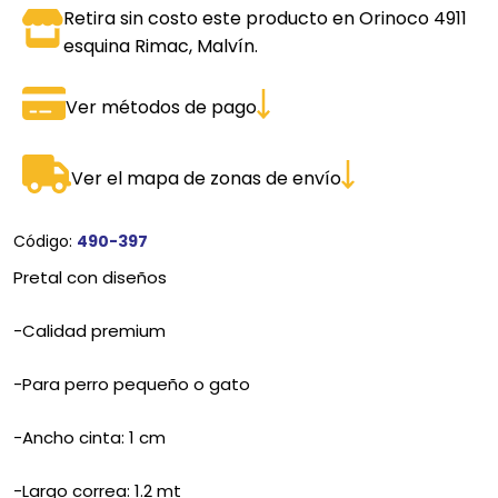
Retira sin costo este producto en Orinoco 4911
esquina Rimac, Malvín.
Ver métodos de pago
Ver el mapa de zonas de envío
Código:
490-397
Pretal con diseños
-Calidad premium
-Para perro pequeño o gato
-Ancho cinta: 1 cm
-Largo correa: 1.2 mt