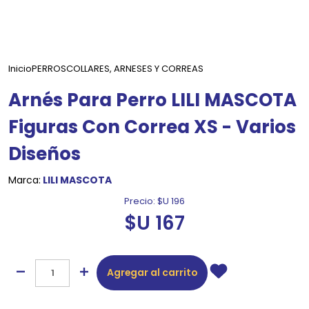
Inicio
PERROS
COLLARES, ARNESES Y CORREAS
Arnés Para Perro LILI MASCOTA
Figuras Con Correa XS - Varios
Diseños
Marca:
LILI MASCOTA
Precio:
$U 196
$U 167
Agregar al carrito