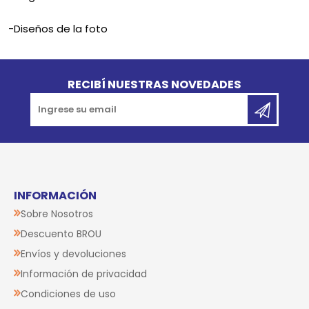
-Diseños de la foto
Go to top
RECIBÍ NUESTRAS NOVEDADES
INFORMACIÓN
Sobre Nosotros
Descuento BROU
Envíos y devoluciones
Información de privacidad
Condiciones de uso