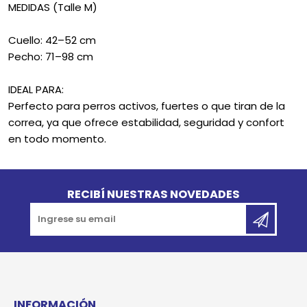
MEDIDAS (Talle M)
Cuello: 42–52 cm
Pecho: 71–98 cm
IDEAL PARA:
Perfecto para perros activos, fuertes o que tiran de la
correa, ya que ofrece estabilidad, seguridad y confort
en todo momento.
Go to top
RECIBÍ NUESTRAS NOVEDADES
INFORMACIÓN