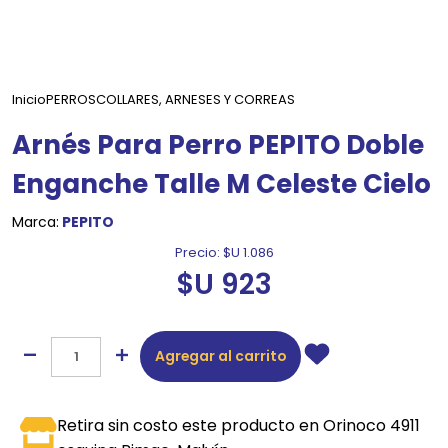
Inicio
PERROS
COLLARES, ARNESES Y CORREAS
Arnés Para Perro PEPITO Doble
Enganche Talle M Celeste Cielo
Marca:
PEPITO
Precio:
$U 1.086
$U 923
Agregar al carrito
Retira sin costo este producto en Orinoco 4911