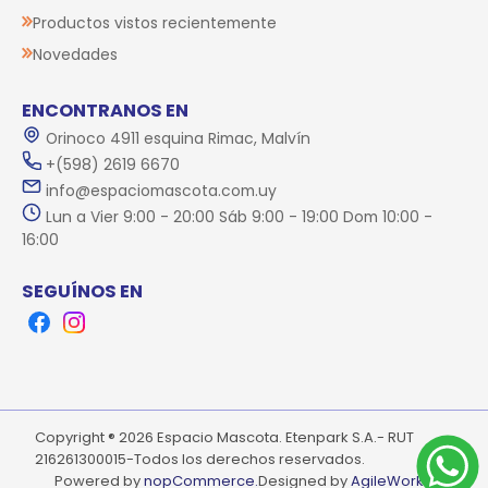
Productos vistos recientemente
Novedades
ENCONTRANOS EN
Orinoco 4911 esquina Rimac, Malvín
+(598) 2619 6670
info@espaciomascota.com.uy
Lun a Vier 9:00 - 20:00 Sáb 9:00 - 19:00 Dom 10:00 -
16:00
SEGUÍNOS EN
Facebook
Instagram
Copyright ® 2026 Espacio Mascota. Etenpark S.A.- RUT
216261300015-Todos los derechos reservados.
Powered by
nopCommerce.
Designed by
AgileWorks.