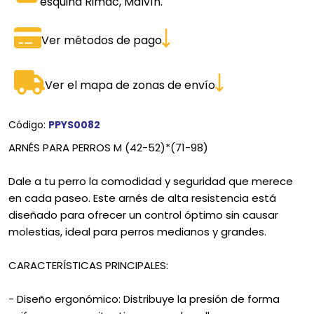
esquina Rimac, Malvín.
Ver métodos de pago
Ver el mapa de zonas de envío
Código:
PPYS0082
ARNÉS PARA PERROS M (42-52)*(71-98)
Dale a tu perro la comodidad y seguridad que merece
en cada paseo. Este arnés de alta resistencia está
diseñado para ofrecer un control óptimo sin causar
molestias, ideal para perros medianos y grandes.
CARACTERÍSTICAS PRINCIPALES:
- Diseño ergonómico: Distribuye la presión de forma