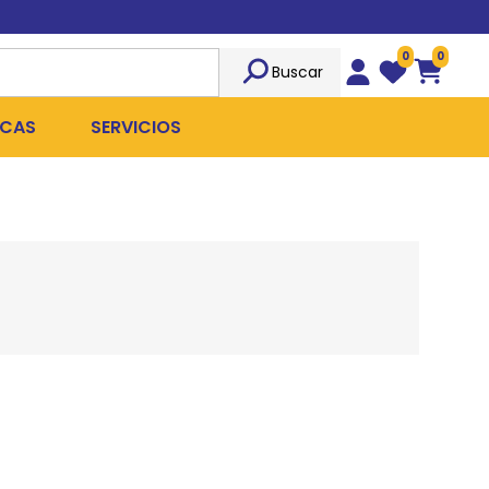
0
0
Buscar
Wishlist
Carrito
CAS
SERVICIOS
OST
Sociedad
TICIDAS
ILIBRIO
Peluquería
 ROPA QUIRÚRGICA
OFRESH
Emergencias
ANPLUS
Exámenes Clínicos
D
Cirugías Coordinadas
TRO
X