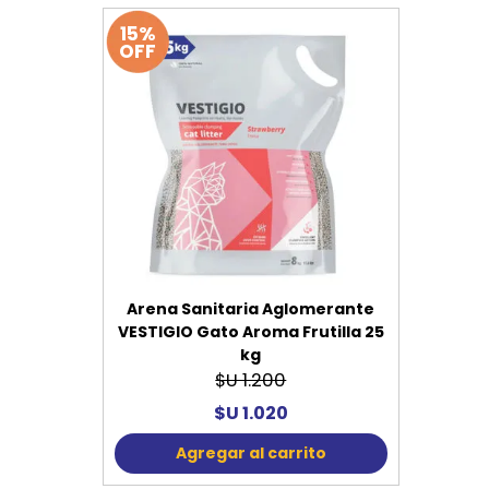
15%
OFF
Arena Sanitaria Aglomerante
VESTIGIO Gato Aroma Frutilla 25
kg
$U 1.200
$U 1.020
Agregar al carrito