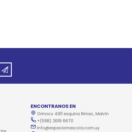
ENCONTRANOS EN
Orinoco 4911 esquina Rimac, Malvín
+(598) 2619 6670
info@espaciomascota.com.uy
nte