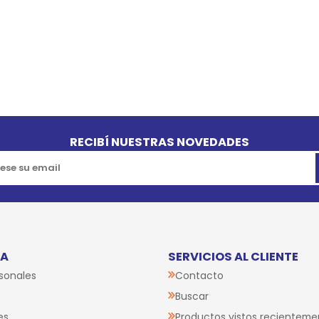
RECIBÍ NUESTRAS NOVEDADES
TA
SERVICIOS AL CLIENTE
sonales
Contacto
Buscar
es
Productos vistos recienteme