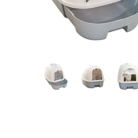
JUGUETES
TRAN
COMEDEROS Y BEBEDE
CAMA
ROPA