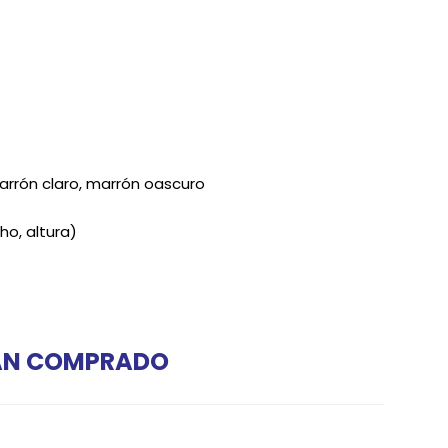
marrón claro, marrón oascuro
ho, altura)
HAN COMPRADO