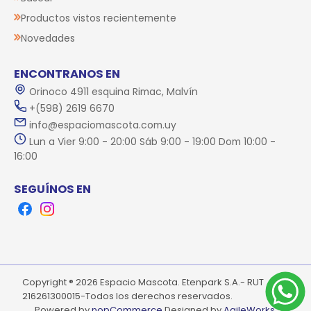
Productos vistos recientemente
Novedades
ENCONTRANOS EN
Orinoco 4911 esquina Rimac, Malvín
+(598) 2619 6670
info@espaciomascota.com.uy
Lun a Vier 9:00 - 20:00 Sáb 9:00 - 19:00 Dom 10:00 -
16:00
SEGUÍNOS EN
Facebook
Instagram
Copyright ® 2026 Espacio Mascota. Etenpark S.A.- RUT
216261300015-Todos los derechos reservados.
Powered by
nopCommerce.
Designed by
AgileWorks.