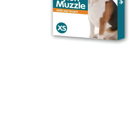
JUGUETES
TRAN
COMEDEROS Y BEBEDE
CAMA
ROPA