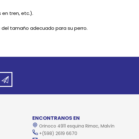
 en tren, etc.).
a del tamaño adecuado para su perro.
ENCONTRANOS EN
Orinoco 4911 esquina Rimac, Malvín
+(598) 2619 6670