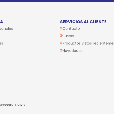
TA
SERVICIOS AL CLIENTE
sonales
Contacto
Buscar
es
Productos vistos recienteme
Novedades
261300015-Todos