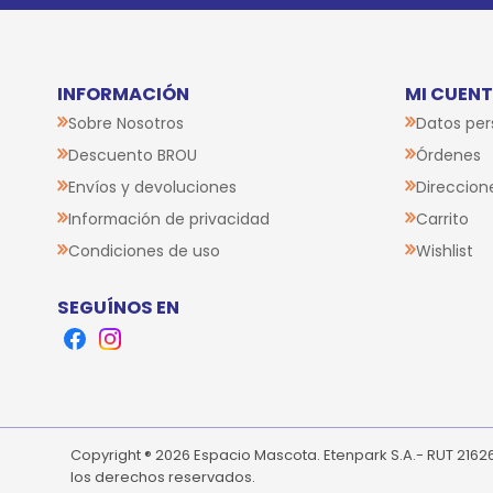
INFORMACIÓN
MI CUEN
Sobre Nosotros
Datos per
Descuento BROU
Órdenes
Envíos y devoluciones
Direccion
Información de privacidad
Carrito
Condiciones de uso
Wishlist
SEGUÍNOS EN
Facebook
Instagram
Copyright ® 2026 Espacio Mascota. Etenpark S.A.- RUT 216
los derechos reservados.