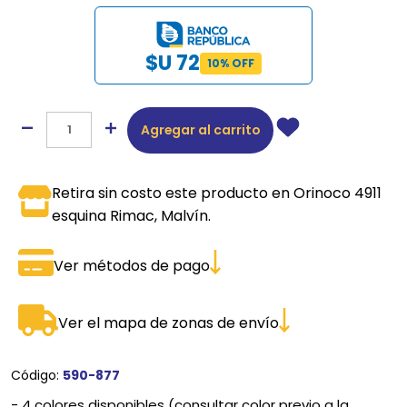
$U 72
10% OFF
Agregar al carrito
Retira sin costo este producto en Orinoco 4911
esquina Rimac, Malvín.
Ver métodos de pago
Ver el mapa de zonas de envío
Código:
590-877
- 4 colores disponibles (consultar color previo a la