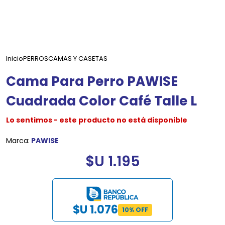
Inicio
PERROS
CAMAS Y CASETAS
Cama Para Perro PAWISE
Cuadrada Color Café Talle L
Lo sentimos - este producto no está disponible
Marca:
PAWISE
$U 1.195
$U 1.076
10% OFF