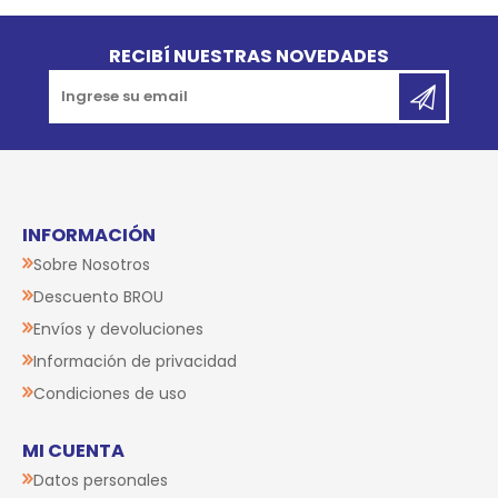
Go to top
RECIBÍ NUESTRAS NOVEDADES
INFORMACIÓN
Sobre Nosotros
Descuento BROU
Envíos y devoluciones
Información de privacidad
Condiciones de uso
MI CUENTA
Datos personales