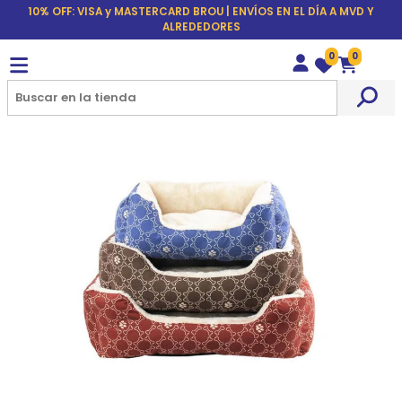
10% OFF: VISA y MASTERCARD BROU | ENVÍOS EN EL DÍA A MVD Y
ALREDEDORES
0
0
Wishlist
Carrito