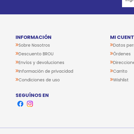
INFORMACIÓN
MI CUEN
Sobre Nosotros
Datos per
Descuento BROU
Órdenes
Envíos y devoluciones
Direccion
Información de privacidad
Carrito
Condiciones de uso
Wishlist
SEGUÍNOS EN
Facebook
Instagram