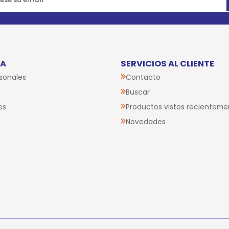
TA
SERVICIOS AL CLIENTE
sonales
Contacto
Buscar
es
Productos vistos recienteme
Novedades