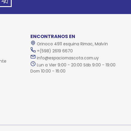
ENCONTRANOS EN
Orinoco 4911 esquina Rimac, Malvín
+(598) 2619 6670
info@espaciomascota.com.uy
nte
Lun a Vier 9:00 - 20:00 Sáb 9:00 - 19:00
Dom 10:00 - 16:00