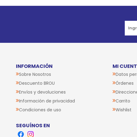
Go to top
INFORMACIÓN
MI CUEN
Sobre Nosotros
Datos per
Descuento BROU
Órdenes
Envíos y devoluciones
Direccion
Información de privacidad
Carrito
Condiciones de uso
Wishlist
SEGUÍNOS EN
Facebook
Instagram