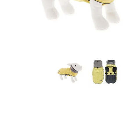
JUGUETES
TRAN
COMEDEROS Y BEBEDE
CAMA
ROPA