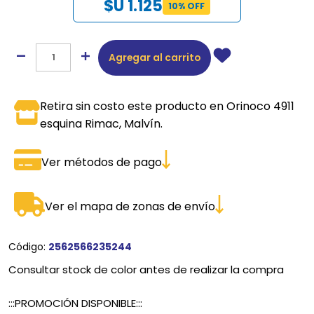
$U 1.125
10% OFF
Agregar al carrito
Retira sin costo este producto en Orinoco 4911
esquina Rimac, Malvín.
Ver métodos de pago
Ver el mapa de zonas de envío
Código:
2562566235244
Consultar stock de color antes de realizar la compra
:::PROMOCIÓN DISPONIBLE:::