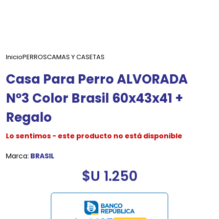
Inicio
PERROS
CAMAS Y CASETAS
Casa Para Perro ALVORADA
Nº3 Color Brasil 60x43x41 +
Regalo
Lo sentimos - este producto no está disponible
Marca:
BRASIL
$U 1.250