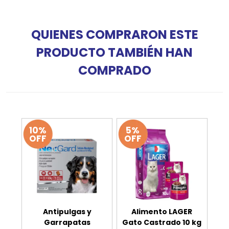
QUIENES COMPRARON ESTE
PRODUCTO TAMBIÉN HAN
COMPRADO
10%
5%
OFF
OFF
Antipulgas y
Alimento LAGER
Garrapatas
Gato Castrado 10 kg