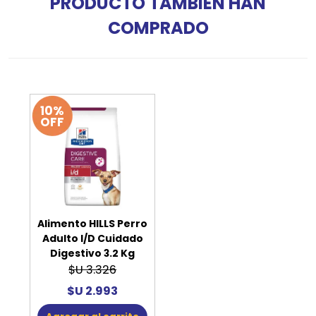
PRODUCTO TAMBIÉN HAN
COMPRADO
10%
OFF
Alimento HILLS Perro
Adulto I/D Cuidado
Digestivo 3.2 Kg
$U 3.326
$U 2.993