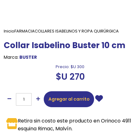
Inicio
FARMACIA
COLLARES ISABELINOS Y ROPA QUIRÚRGICA
Collar Isabelino Buster 10 cm
Marca:
BUSTER
Precio:
$U 300
$U 270
Agregar al carrito
Retira sin costo este producto en Orinoco 4911
esquina Rimac, Malvín.