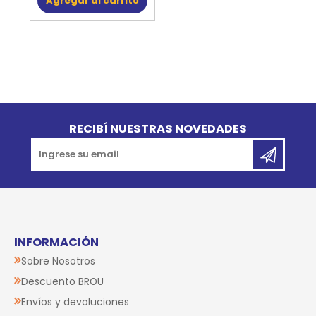
Agregar al carrito
Go to top
RECIBÍ NUESTRAS NOVEDADES
INFORMACIÓN
Sobre Nosotros
Descuento BROU
Envíos y devoluciones