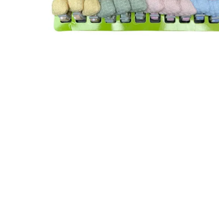
JUGUETES
TRAN
COMEDEROS Y BEBEDE
CAMA
ROPA