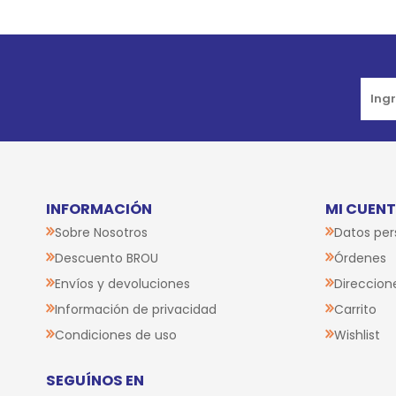
Go to top
INFORMACIÓN
MI CUEN
Sobre Nosotros
Datos per
Descuento BROU
Órdenes
Envíos y devoluciones
Direccion
Información de privacidad
Carrito
Condiciones de uso
Wishlist
SEGUÍNOS EN