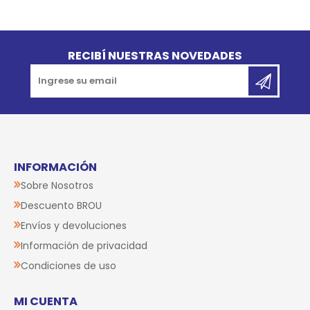
Go to top
RECIBÍ NUESTRAS NOVEDADES
INFORMACIÓN
Sobre Nosotros
Descuento BROU
Envíos y devoluciones
Información de privacidad
Condiciones de uso
MI CUENTA