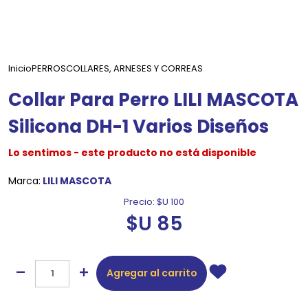
Inicio
PERROS
COLLARES, ARNESES Y CORREAS
Collar Para Perro LILI MASCOTA
Silicona DH-1 Varios Diseños
Lo sentimos - este producto no está disponible
Marca:
LILI MASCOTA
Precio:
$U 100
$U 85
Agregar al carrito