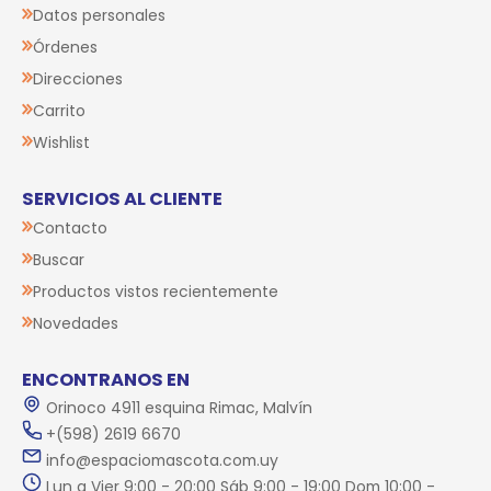
Datos personales
Órdenes
Direcciones
Carrito
Wishlist
SERVICIOS AL CLIENTE
Contacto
Buscar
Productos vistos recientemente
Novedades
ENCONTRANOS EN
Orinoco 4911 esquina Rimac, Malvín
+(598) 2619 6670
info@espaciomascota.com.uy
Lun a Vier 9:00 - 20:00 Sáb 9:00 - 19:00 Dom 10:00 -