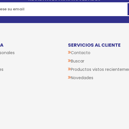
TA
SERVICIOS AL CLIENTE
sonales
Contacto
Buscar
es
Productos vistos recienteme
Novedades