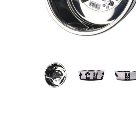
JUGUETES
TRAN
COMEDEROS Y BEBEDE
CAMA
ROPA