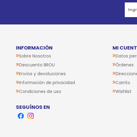
INFORMACIÓN
MI CUEN
Sobre Nosotros
Datos per
Descuento BROU
Órdenes
Envíos y devoluciones
Direccion
Información de privacidad
Carrito
Condiciones de uso
Wishlist
SEGUÍNOS EN
Facebook
Instagram