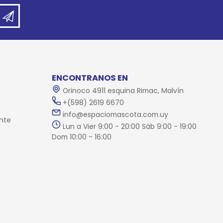
ENCONTRANOS EN
Orinoco 4911 esquina Rimac, Malvín
+(598) 2619 6670
info@espaciomascota.com.uy
nte
Lun a Vier 9:00 - 20:00 Sáb 9:00 - 19:00
Dom 10:00 - 16:00