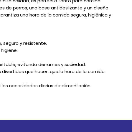
e alta calidad, es perfecto tanto para comida
s de perros, una base antideslizante y un diseño
garantiza una hora de la comida segura, higiénica y
, seguro y resistente.
a higiene.
 estable, evitando derrames y suciedad.
os divertidos que hacen que la hora de la comida
a las necesidades diarias de alimentación.