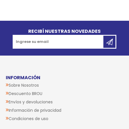
Go to top
RECIBÍ NUESTRAS NOVEDADES
INFORMACIÓN
Sobre Nosotros
Descuento BROU
Envíos y devoluciones
Información de privacidad
Condiciones de uso