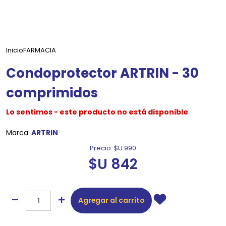
Inicio
FARMACIA
Condoprotector ARTRIN - 30
comprimidos
Lo sentimos - este producto no está disponible
Marca:
ARTRIN
Precio:
$U 990
$U 842
Agregar al carrito