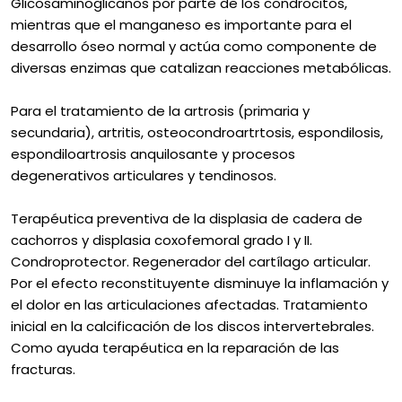
Glicosaminoglicanos por parte de los condrocitos,
mientras que el manganeso es importante para el
desarrollo óseo normal y actúa como componente de
diversas enzimas que catalizan reacciones metabólicas.
Para el tratamiento de la artrosis (primaria y
secundaria), artritis, osteocondroartrtosis, espondilosis,
espondiloartrosis anquilosante y procesos
degenerativos articulares y tendinosos.
Terapéutica preventiva de la displasia de cadera de
cachorros y displasia coxofemoral grado I y II.
Condroprotector. Regenerador del cartílago articular.
Por el efecto reconstituyente disminuye la inflamación y
el dolor en las articulaciones afectadas. Tratamiento
inicial en la calcificación de los discos intervertebrales.
Como ayuda terapéutica en la reparación de las
fracturas.