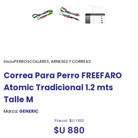
Inicio
PERROS
COLLARES, ARNESES Y CORREAS
Correa Para Perro FREEFARO
Atomic Tradicional 1.2 mts
Talle M
Marca:
GENERIC
Precio:
$U 1.100
$U 880