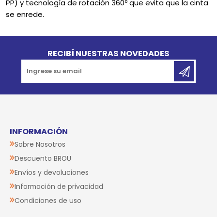
PP) y tecnología de rotación 360º que evita que la cinta
se enrede.
Go to top
RECIBÍ NUESTRAS NOVEDADES
INFORMACIÓN
Sobre Nosotros
Descuento BROU
Envíos y devoluciones
Información de privacidad
Condiciones de uso