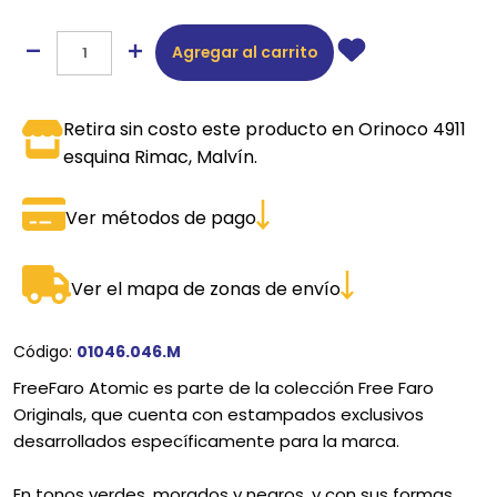
Agregar al carrito
Retira sin costo este producto en Orinoco 4911
esquina Rimac, Malvín.
Ver métodos de pago
Ver el mapa de zonas de envío
Código:
01046.046.M
FreeFaro Atomic es parte de la colección Free Faro
Originals, que cuenta con estampados exclusivos
desarrollados específicamente para la marca.
En tonos verdes, morados y negros, y con sus formas