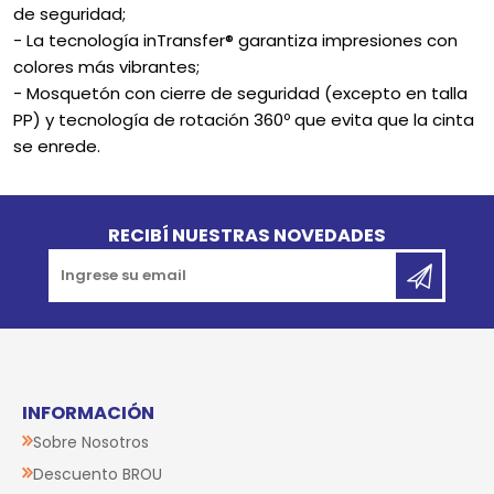
de seguridad;
- La tecnología inTransfer® garantiza impresiones con
colores más vibrantes;
- Mosquetón con cierre de seguridad (excepto en talla
PP) y tecnología de rotación 360º que evita que la cinta
se enrede.
Go to top
RECIBÍ NUESTRAS NOVEDADES
INFORMACIÓN
Sobre Nosotros
Descuento BROU