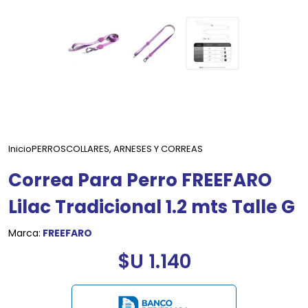
Inicio
PERROS
COLLARES, ARNESES Y CORREAS
Correa Para Perro FREEFARO
Lilac Tradicional 1.2 mts Talle G
Marca:
FREEFARO
$U 1.140