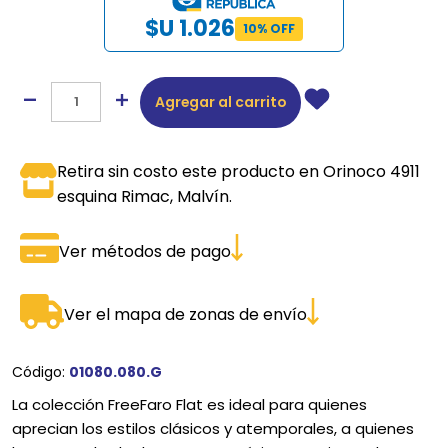
$U 1.026
10% OFF
Agregar al carrito
Retira sin costo este producto en Orinoco 4911
esquina Rimac, Malvín.
Ver métodos de pago
Ver el mapa de zonas de envío
Código:
01080.080.G
La colección FreeFaro Flat es ideal para quienes
aprecian los estilos clásicos y atemporales, a quienes