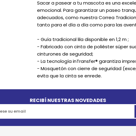
Sacar a pasear a tu mascota es una excele
emocional. Para garantizar un paseo tranqu
adecuados, como nuestra Correa Tradicional 
tanto para el día a día como para las av
- Guía tradicional lila disponible en 1,2 m ;
- Fabricado con cinta de poliéster súper sua
cinturones de seguridad;
- La tecnología inTransfer® garantiza impre
- Mosquetón con cierre de seguridad (excep
evita que la cinta se enrede.
RECIBÍ NUESTRAS NOVEDADES