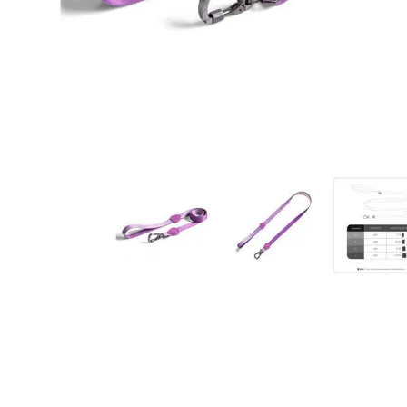
JUGUETES
TRAN
COMEDEROS Y BEBEDE
CAMA
ROPA