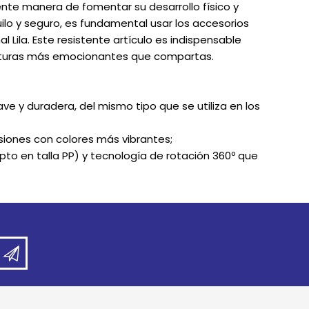
nte manera de fomentar su desarrollo físico y
ilo y seguro, es fundamental usar los accesorios
Lila. Este resistente artículo es indispensable
enturas más emocionantes que compartas.
ve y duradera, del mismo tipo que se utiliza en los
siones con colores más vibrantes;
to en talla PP) y tecnología de rotación 360º que