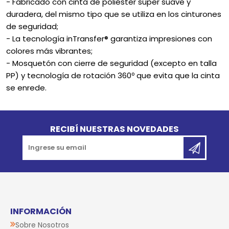
- Fabricado con cinta de poliéster súper suave y
duradera, del mismo tipo que se utiliza en los cinturones
de seguridad;
- La tecnología inTransfer® garantiza impresiones con
colores más vibrantes;
- Mosquetón con cierre de seguridad (excepto en talla
PP) y tecnología de rotación 360º que evita que la cinta
se enrede.
Go to top
RECIBÍ NUESTRAS NOVEDADES
INFORMACIÓN
Sobre Nosotros