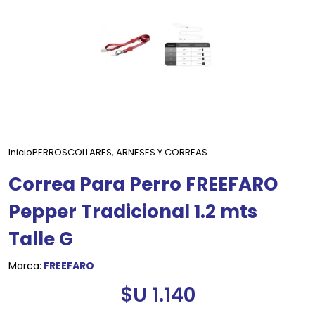
Inicio
PERROS
COLLARES, ARNESES Y CORREAS
Correa Para Perro FREEFARO
Pepper Tradicional 1.2 mts
Talle G
Marca:
FREEFARO
$U 1.140