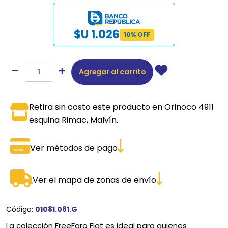
$U 1.026
10% OFF
Agregar al carrito
Retira sin costo este producto en Orinoco 4911
esquina Rimac, Malvín.
Ver métodos de pago
Ver el mapa de zonas de envío
Código:
01081.081.G
La colección FreeFaro Flat es ideal para quienes