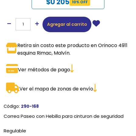
$U 205
10% OFF
Agregar al carrito
Retira sin costo este producto en Orinoco 4911
esquina Rimac, Malvín.
Ver métodos de pago
Ver el mapa de zonas de envío
Código:
290-168
Correa Paseo con Hebilla para cinturon de seguridad
Regulable