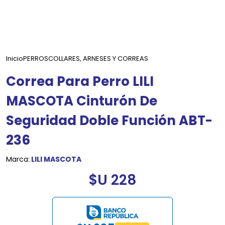
Inicio
PERROS
COLLARES, ARNESES Y CORREAS
Correa Para Perro LILI
MASCOTA Cinturón De
Seguridad Doble Función ABT-
236
Marca:
LILI MASCOTA
$U 228