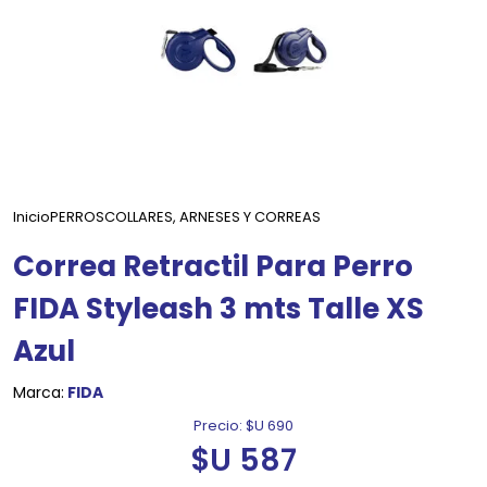
Inicio
PERROS
COLLARES, ARNESES Y CORREAS
Correa Retractil Para Perro
FIDA Styleash 3 mts Talle XS
Azul
Marca:
FIDA
Precio:
$U 690
$U 587