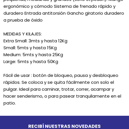
ergonómico y cómodo Sistema de frenado rápido y
duradero Entrada antitorsión Gancho giratorio duradero
a prueba de óxido
MEDIDAS Y KILAJES:
Extra Small: 3mts y hasta 12Kg
Small: 5mts y hasta 15Kg
Medium: 5mts y hasta 25Kg
Large: 5mts y hasta 50Kg
Fácil de usar : botón de bloqueo, pausa y desbloqueo
rápidos. Se coloca y se quita fácilmente con solo el
pulgar. Ideal para caminar, trotar, correr, acampar y
hacer senderismo, o para pasear tranquilamente en el
patio.
Go to top
RECIBÍ NUESTRAS NOVEDADES