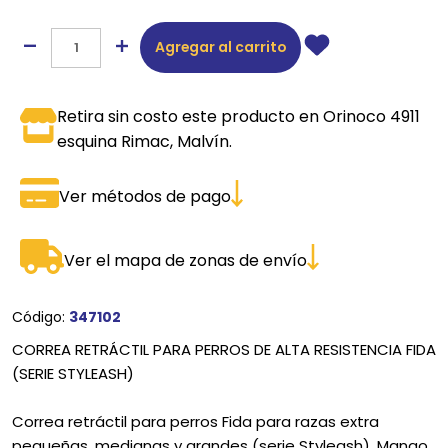
Agregar al carrito
Retira sin costo este producto en Orinoco 4911
esquina Rimac, Malvín.
Ver métodos de pago
Ver el mapa de zonas de envío
Código:
347102
CORREA RETRÁCTIL PARA PERROS DE ALTA RESISTENCIA FIDA
(SERIE STYLEASH)
Correa retráctil para perros Fida para razas extra
pequeñas, medianas y grandes (serie Styleash). Mango