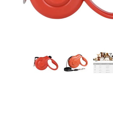
JUGUETES
TRAN
COMEDEROS Y BEBEDE
CAMA
ROPA