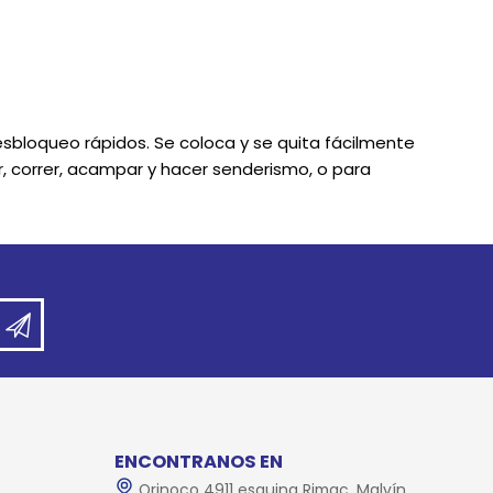
esbloqueo rápidos. Se coloca y se quita fácilmente
ar, correr, acampar y hacer senderismo, o para
ENCONTRANOS EN
Orinoco 4911 esquina Rimac, Malvín