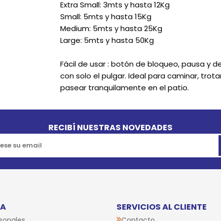
Extra Small: 3mts y hasta 12Kg
Small: 5mts y hasta 15Kg
Medium: 5mts y hasta 25Kg
Large: 5mts y hasta 50Kg
Fácil de usar : botón de bloqueo, pausa y d
con solo el pulgar. Ideal para caminar, trot
pasear tranquilamente en el patio.
RECIBÍ NUESTRAS NOVEDADES
TA
SERVICIOS AL CLIENTE
sonales
Contacto