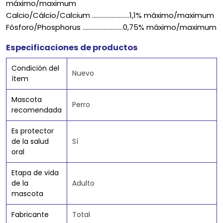
máximo/maximum
Calcio/Cálcio/Calcium .........................1,1% máximo/maximum
Fósforo/Phosphorus ...........................0,75% máximo/maximum
Especificaciones de productos
Condición del
Nuevo
ítem
Mascota
Perro
recomendada
Es protector
de la salud
Sí
oral
Etapa de vida
de la
Adulto
mascota
Fabricante
Total