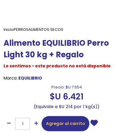
Inicio
PERROS
ALIMENTOS SECOS
Alimento EQUILIBRIO Perro
Light 30 kg + Regalo
Lo sentimos - este producto no está disponible
Marca:
EQUILIBRIO
Precio:
$U 7.554
$U 6.421
Equivale a $U 214 por 1 kg(s)
Agregar al carrito