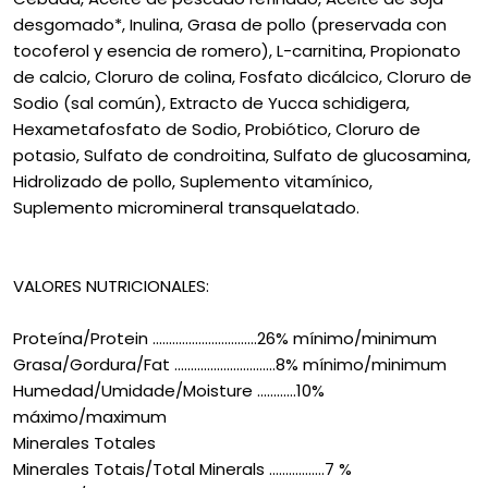
desgomado*, Inulina, Grasa de pollo (preservada con
tocoferol y esencia de romero), L-carnitina, Propionato
de calcio, Cloruro de colina, Fosfato dicálcico, Cloruro de
Sodio (sal común), Extracto de Yucca schidigera,
Hexametafosfato de Sodio, Probiótico, Cloruro de
potasio, Sulfato de condroitina, Sulfato de glucosamina,
Hidrolizado de pollo, Suplemento vitamínico,
Suplemento micromineral transquelatado.
VALORES NUTRICIONALES:
Proteína/Protein ................................26% mínimo/minimum
Grasa/Gordura/Fat ...............................8% mínimo/minimum
Humedad/Umidade/Moisture ............10%
máximo/maximum
Minerales Totales
Minerales Totais/Total Minerals .................7 %