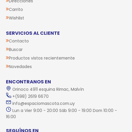
Direcciones
Carrito
Wishlist
SERVICIOS AL CLIENTE
Contacto
Buscar
Productos vistos recientemente
Novedades
ENCONTRANOS EN
Orinoco 4911 esquina Rimac, Malvín
+(598) 2619 6670
info@espaciomascota.com.uy
Lun a Vier 9:00 - 20:00 Sáb 9:00 - 19:00 Dom 10:00 -
16:00
SEGUÍNOS EN