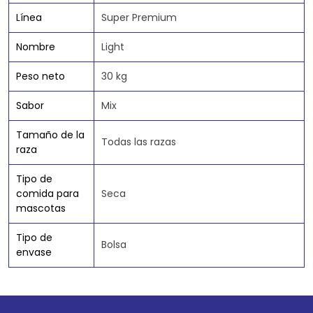
Línea
Super Premium
Nombre
Light
Peso neto
30 kg
Sabor
Mix
Tamaño de la
Todas las razas
raza
Tipo de
comida para
Seca
mascotas
Tipo de
Bolsa
envase
Go to top