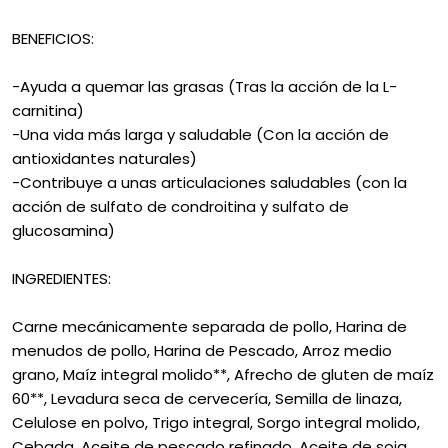
BENEFICIOS:
-Ayuda a quemar las grasas (Tras la acción de la L-
carnitina)
-Una vida más larga y saludable (Con la acción de
antioxidantes naturales)
-Contribuye a unas articulaciones saludables (con la
acción de sulfato de condroitina y sulfato de
glucosamina)
INGREDIENTES:
Carne mecánicamente separada de pollo, Harina de
menudos de pollo, Harina de Pescado, Arroz medio
grano, Maíz integral molido**, Afrecho de gluten de maíz
60**, Levadura seca de cervecería, Semilla de linaza,
Celulose en polvo, Trigo integral, Sorgo integral molido,
Cebada, Aceite de pescado refinado, Aceite de soja