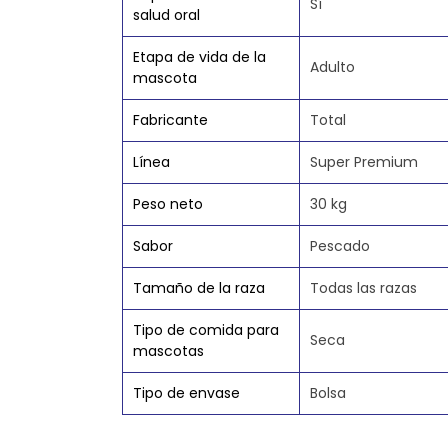
Sí
salud oral
Etapa de vida de la
Adulto
mascota
Fabricante
Total
Línea
Super Premium
Peso neto
30 kg
Sabor
Pescado
Tamaño de la raza
Todas las razas
Tipo de comida para
Seca
mascotas
Tipo de envase
Bolsa