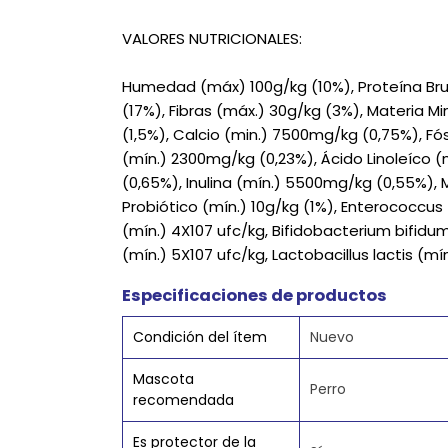
VALORES NUTRICIONALES:
Humedad (máx) 100g/kg (10%), Proteína Brut
(17%), Fibras (máx.) 30g/kg (3%), Materia Mi
(1,5%), Calcio (min.) 7500mg/kg (0,75%), Fó
(mín.) 2300mg/kg (0,23%), Ácido Linoleíco (m
(0,65%), Inulina (mín.) 5500mg/kg (0,55%),
Probiótico (mín.) 10g/kg (1%), Enterococcus 
(mín.) 4X107 ufc/kg, Bifidobacterium bifidum
(mín.) 5X107 ufc/kg, Lactobacillus lactis (mín
Especificaciones de productos
Condición del ítem
Nuevo
Mascota
Perro
recomendada
Es protector de la