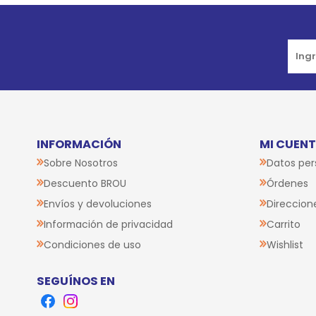
Go to top
INFORMACIÓN
MI CUEN
Sobre Nosotros
Datos per
Descuento BROU
Órdenes
Envíos y devoluciones
Direccion
Información de privacidad
Carrito
Condiciones de uso
Wishlist
SEGUÍNOS EN
Facebook
Instagram