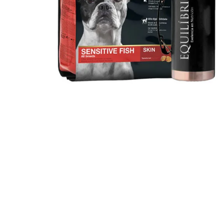
JUGUETES
TRAN
COMEDEROS Y BEBEDE
CAMA
ROPA