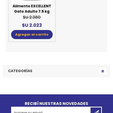
Alimento EXCELLENT
Gato Adulto 7.5 kg
$U 2.380
$U 2.023
Agregar al carrito
CATEGORÍAS
Go to top
RECIBÍ NUESTRAS NOVEDADES