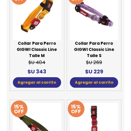
Collar Para Perro
Collar Para Perro
GIGWI Classic Line
GIGWI Classic Line
Talle M
Talle S
$U 404
$U 269
$U 343
$U 229
Agregar al carrito
Agregar al carrito
15%
15%
OFF
OFF