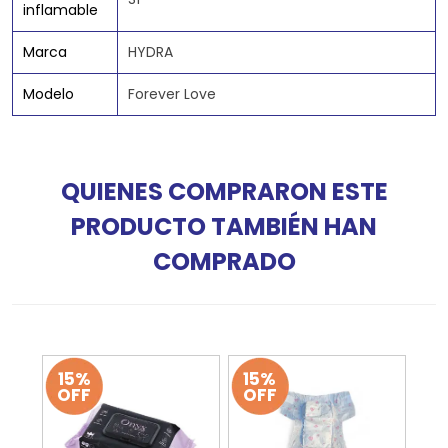
inflamable
Marca
HYDRA
Modelo
Forever Love
QUIENES COMPRARON ESTE
PRODUCTO TAMBIÉN HAN
COMPRADO
15%
15%
OFF
OFF