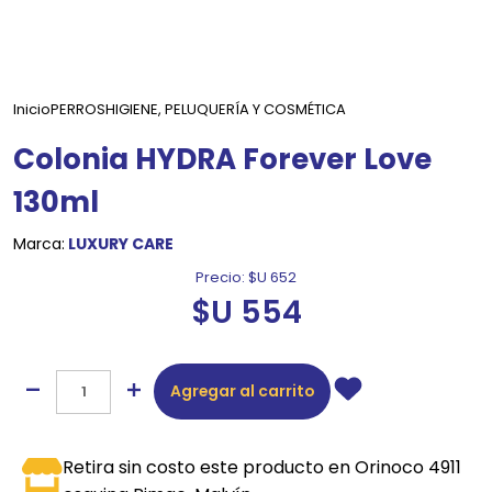
Inicio
PERROS
HIGIENE, PELUQUERÍA Y COSMÉTICA
Colonia HYDRA Forever Love
130ml
Marca:
LUXURY CARE
Precio:
$U 652
$U 554
Agregar al carrito
Retira sin costo este producto en Orinoco 4911