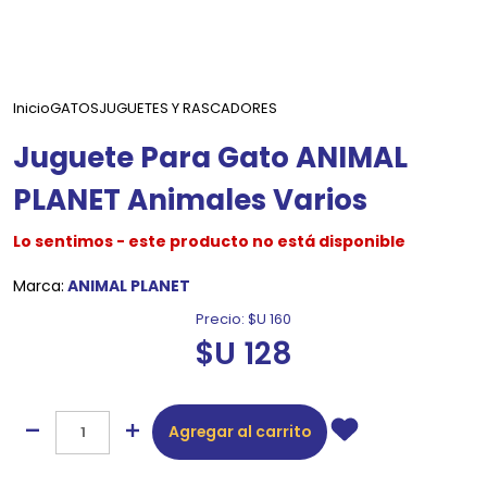
Inicio
GATOS
JUGUETES Y RASCADORES
Juguete Para Gato ANIMAL
PLANET Animales Varios
Lo sentimos - este producto no está disponible
Marca:
ANIMAL PLANET
Precio:
$U 160
$U 128
Agregar al carrito