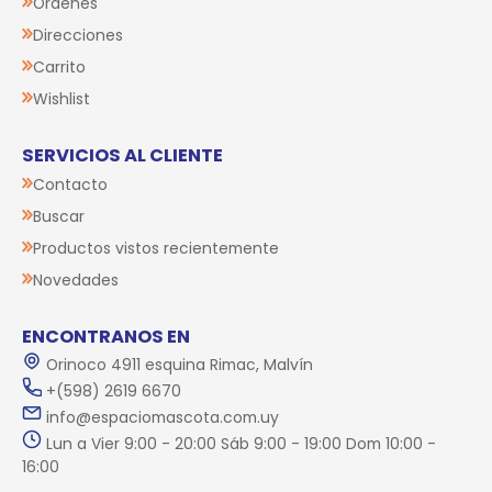
Órdenes
Direcciones
Carrito
Wishlist
SERVICIOS AL CLIENTE
Contacto
Buscar
Productos vistos recientemente
Novedades
ENCONTRANOS EN
Orinoco 4911 esquina Rimac, Malvín
+(598) 2619 6670
info@espaciomascota.com.uy
Lun a Vier 9:00 - 20:00 Sáb 9:00 - 19:00 Dom 10:00 -
16:00