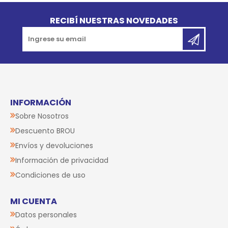
Go to top
RECIBÍ NUESTRAS NOVEDADES
INFORMACIÓN
Sobre Nosotros
Descuento BROU
Envíos y devoluciones
Información de privacidad
Condiciones de uso
MI CUENTA
Datos personales