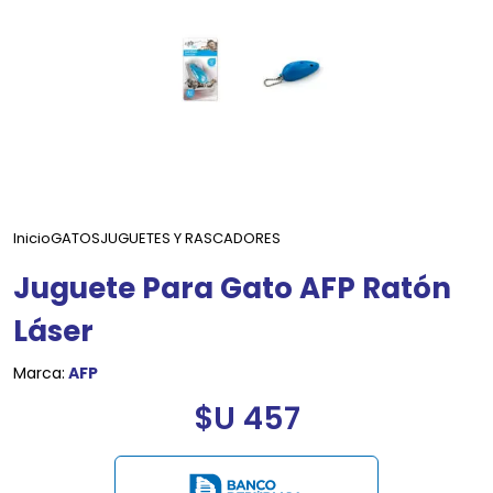
Inicio
GATOS
JUGUETES Y RASCADORES
Juguete Para Gato AFP Ratón
Láser
Marca:
AFP
$U 457