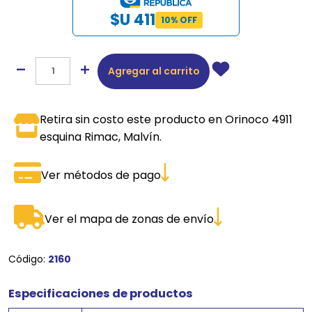
$U 411
10% OFF
Agregar al carrito
Retira sin costo este producto en Orinoco 4911
esquina Rimac, Malvín.
Ver métodos de pago
Ver el mapa de zonas de envío
Código:
2160
Especificaciones de productos