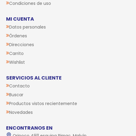
Condiciones de uso
MI CUENTA
Datos personales
Órdenes
Direcciones
Carrito
Wishlist
SERVICIOS AL CLIENTE
Contacto
Buscar
Productos vistos recientemente
Novedades
ENCONTRANOS EN
Orinoco 4911 esquina Rimac, Malvín