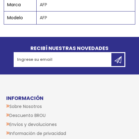
Marca
AFP
Modelo
AFP
Go to top
RECIBÍ NUESTRAS NOVEDADES
INFORMACIÓN
Sobre Nosotros
Descuento BROU
Envíos y devoluciones
Información de privacidad