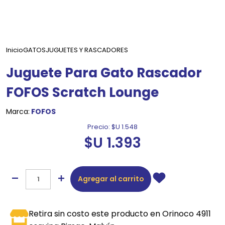
Inicio
GATOS
JUGUETES Y RASCADORES
Juguete Para Gato Rascador
FOFOS Scratch Lounge
Marca:
FOFOS
Precio:
$U 1.548
$U 1.393
Agregar al carrito
Retira sin costo este producto en Orinoco 4911