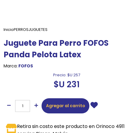
Inicio
PERROS
JUGUETES
Juguete Para Perro FOFOS
Panda Pelota Latex
Marca:
FOFOS
Precio:
$U 257
$U 231
Agregar al carrito
Retira sin costo este producto en Orinoco 4911