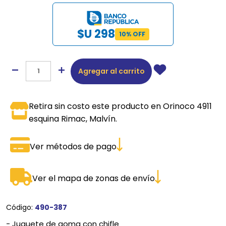
$U 298
10% OFF
Agregar al carrito
Retira sin costo este producto en Orinoco 4911
esquina Rimac, Malvín.
Ver métodos de pago
Ver el mapa de zonas de envío
Código:
490-387
- Juguete de goma con chifle