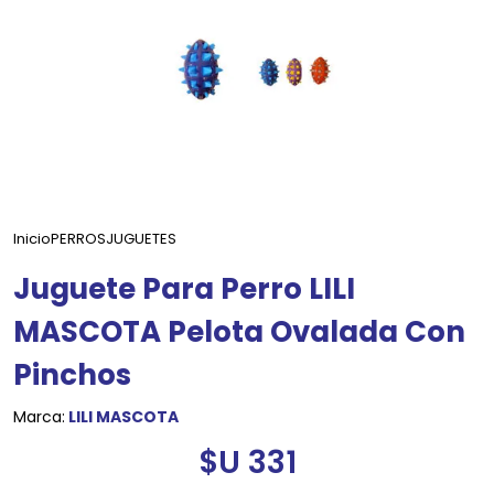
Inicio
PERROS
JUGUETES
Juguete Para Perro LILI
MASCOTA Pelota Ovalada Con
Pinchos
Marca:
LILI MASCOTA
$U 331