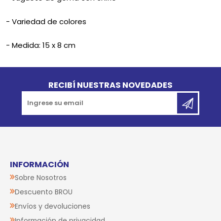
- Variedad de colores
- Medida: 15 x 8 cm
Go to top
RECIBÍ NUESTRAS NOVEDADES
INFORMACIÓN
Sobre Nosotros
Descuento BROU
Envíos y devoluciones
Información de privacidad