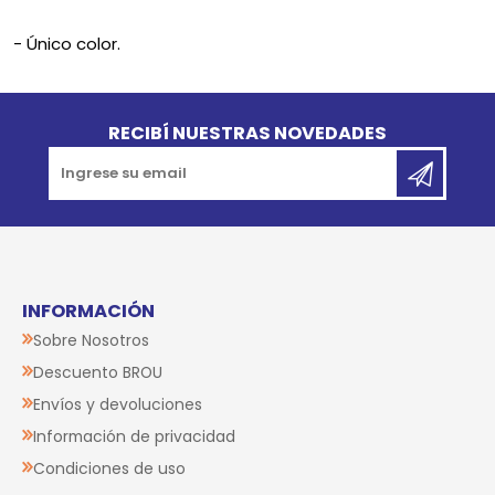
- Único color.
Go to top
RECIBÍ NUESTRAS NOVEDADES
INFORMACIÓN
Sobre Nosotros
Descuento BROU
Envíos y devoluciones
Información de privacidad
Condiciones de uso