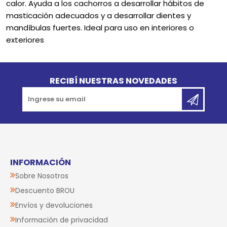
calor. Ayuda a los cachorros a desarrollar hábitos de
masticación adecuados y a desarrollar dientes y
mandíbulas fuertes. Ideal para uso en interiores o
exteriores
Go to top
RECIBÍ NUESTRAS NOVEDADES
INFORMACIÓN
Sobre Nosotros
Descuento BROU
Envíos y devoluciones
Información de privacidad