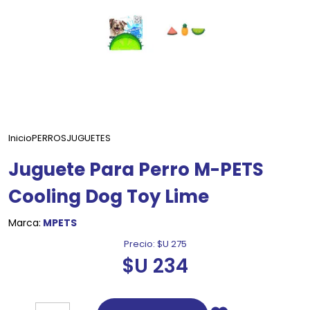
Inicio
PERROS
JUGUETES
Juguete Para Perro M-PETS
Cooling Dog Toy Lime
Marca:
MPETS
Precio:
$U 275
$U 234