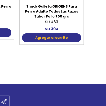
 Perro
Snack Galleta ORIGENS Para
Perro Adulto Todas Las Razas
Sabor Pollo 700 grs
$U 463
$U 394
Agregar al carrito