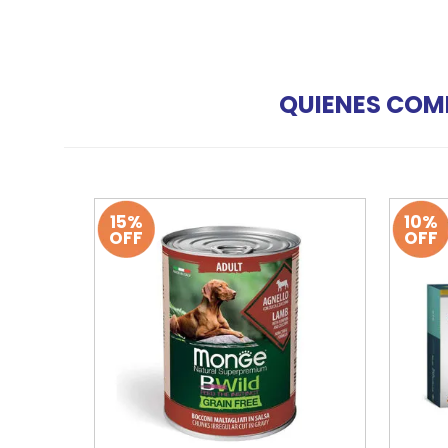
QUIENES COM
15%
10%
OFF
OFF