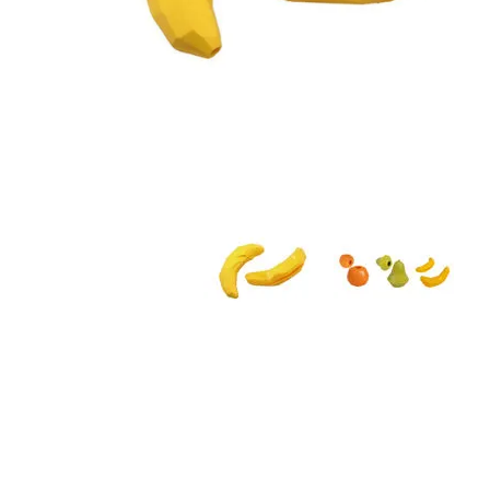
JUGUETES
TRAN
COMEDEROS Y BEBEDE
CAMA
ROPA