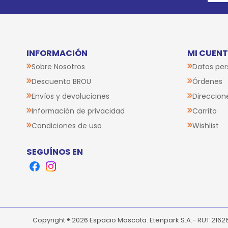
INFORMACIÓN
MI CUEN
Sobre Nosotros
Datos per
Descuento BROU
Órdenes
Envíos y devoluciones
Direccion
Información de privacidad
Carrito
Condiciones de uso
Wishlist
SEGUÍNOS EN
Facebook
Instagram
Copyright ® 2026 Espacio Mascota. Etenpark S.A.- RUT 216