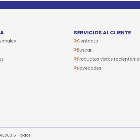
TA
SERVICIOS AL CLIENTE
sonales
Contacto
Buscar
es
Productos vistos recienteme
Novedades
261300015-Todos