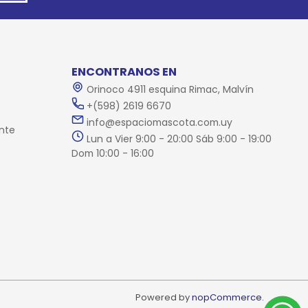
ENCONTRANOS EN
Orinoco 4911 esquina Rimac, Malvín
+(598) 2619 6670
info@espaciomascota.com.uy
nte
Lun a Vier 9:00 - 20:00 Sáb 9:00 - 19:00
Dom 10:00 - 16:00
Powered by
nopCommerce.