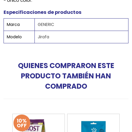
- Único color.
Especificaciones de productos
Marca
GENERIC
Modelo
Jirafa
QUIENES COMPRARON ESTE
PRODUCTO TAMBIÉN HAN
COMPRADO
10%
OFF