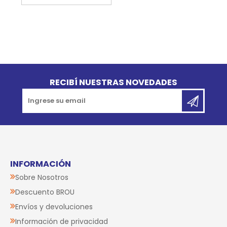
Go to top
RECIBÍ NUESTRAS NOVEDADES
INFORMACIÓN
Sobre Nosotros
Descuento BROU
Envíos y devoluciones
Información de privacidad