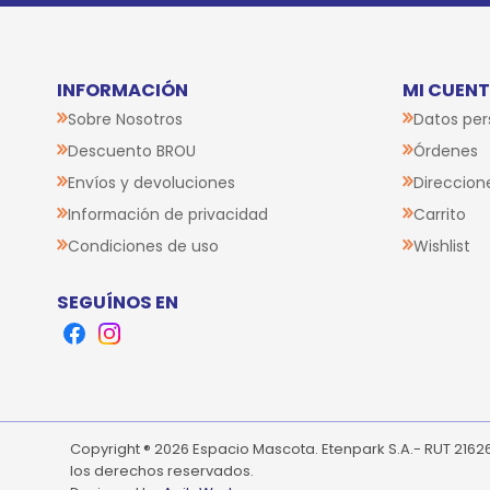
INFORMACIÓN
MI CUEN
Sobre Nosotros
Datos per
Descuento BROU
Órdenes
Envíos y devoluciones
Direccion
Información de privacidad
Carrito
Condiciones de uso
Wishlist
SEGUÍNOS EN
Facebook
Instagram
Copyright ® 2026 Espacio Mascota. Etenpark S.A.- RUT 216
los derechos reservados.