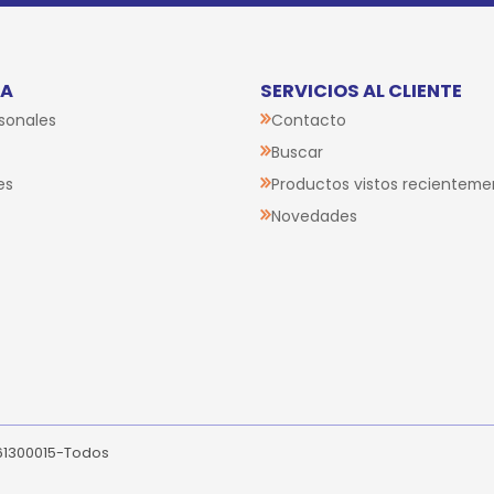
TA
SERVICIOS AL CLIENTE
sonales
Contacto
Buscar
es
Productos vistos recienteme
Novedades
261300015-Todos