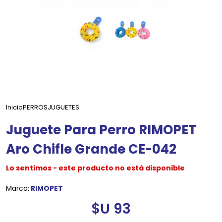
Inicio
PERROS
JUGUETES
Juguete Para Perro RIMOPET
Aro Chifle Grande CE-042
Lo sentimos - este producto no está disponible
Marca:
RIMOPET
$U 93