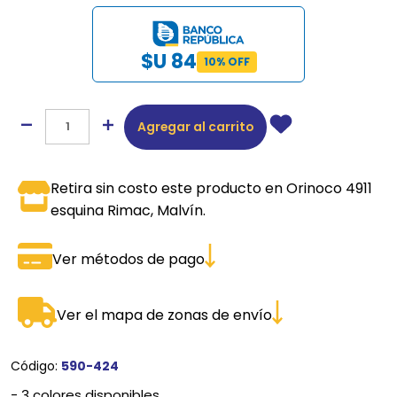
$U 84
10% OFF
Agregar al carrito
Retira sin costo este producto en Orinoco 4911
esquina Rimac, Malvín.
Ver métodos de pago
Ver el mapa de zonas de envío
Código:
590-424
- 3 colores disponibles.