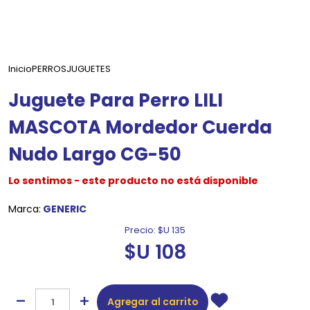
Inicio
PERROS
JUGUETES
Juguete Para Perro LILI
MASCOTA Mordedor Cuerda
Nudo Largo CG-50
Lo sentimos - este producto no está disponible
Marca:
GENERIC
Precio:
$U 135
$U 108
Agregar al carrito