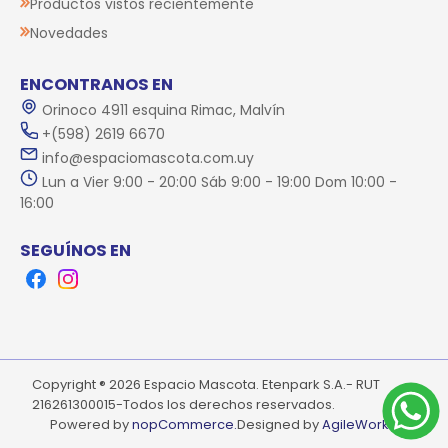
Productos vistos recientemente
Novedades
ENCONTRANOS EN
Orinoco 4911 esquina Rimac, Malvín
+(598) 2619 6670
info@espaciomascota.com.uy
Lun a Vier 9:00 - 20:00 Sáb 9:00 - 19:00 Dom 10:00 -
16:00
SEGUÍNOS EN
Facebook
Instagram
Copyright ® 2026 Espacio Mascota. Etenpark S.A.- RUT
216261300015-Todos los derechos reservados.
Powered by
nopCommerce.
Designed by
AgileWorks.